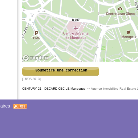
Soumettre une correction
[18/03/2013]
CENTURY 21 - DECARD CECILE Manosque >>
Agence immobilière Real Estate
aires