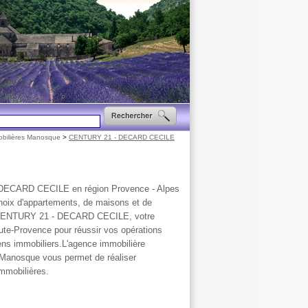
bilières Manosque
>
CENTURY 21 - DECARD CECILE
 DECARD CECILE en région Provence - Alpes
hoix d'appartements, de maisons et de
 à CENTURY 21 - DECARD CECILE, votre
ute-Provence pour réussir vos opérations
iens immobiliers.L'agence immobilière
nosque vous permet de réaliser
mmobilières.