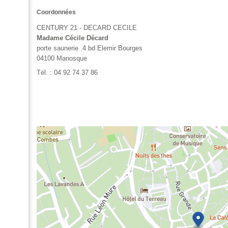
Coordonnées
CENTURY 21 - DECARD CECILE
Madame Cécile Décard
porte saunerie .4 bd Elemir Bourges
04100
Manosque
Tél. :
04 92 74 37 86